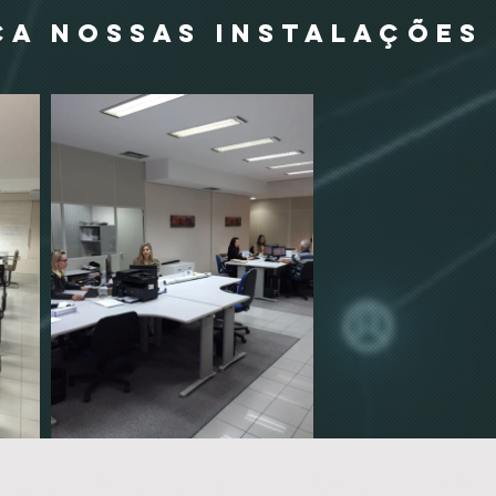
A NOSSAS INSTALAÇÕES
ODUTO OU MERCADO PO