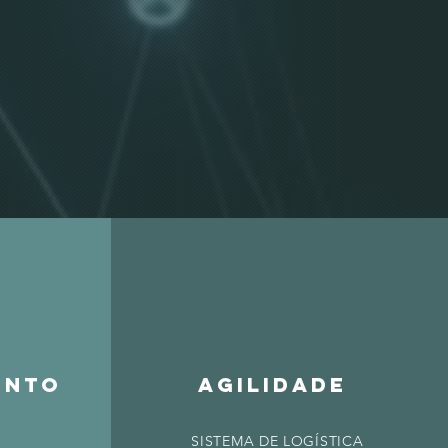
ENTO
agilidade
SISTEMA DE LOGÍSTICA