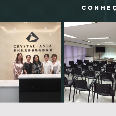
CONHEÇ
EM QUE OUTRO PR