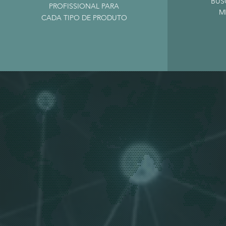
BUS
PROFISSIONAL PARA
M
CADA TIPO DE PRODUTO