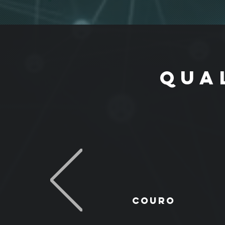
QUA
couro