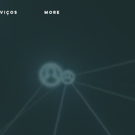
RVIÇOS
More