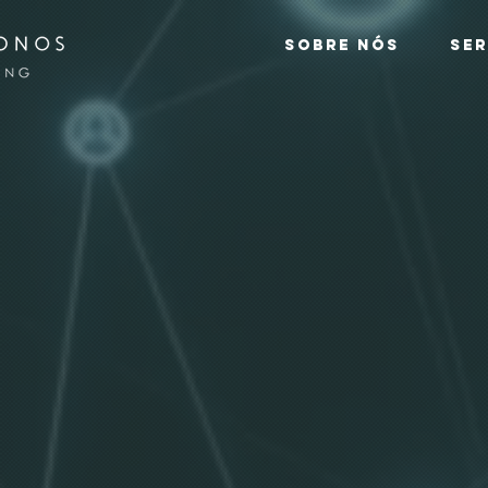
SOBRE NÓS
SE