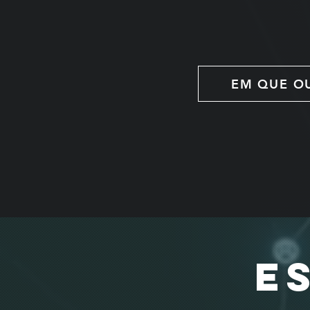
EM QUE O
E