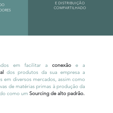
E DISTRIBUIÇÃO
ADO
COMPARTILHADO
DORES
zados em facilitar a
conexão
e a
al
dos produtos da sua empresa a
tes em diversos mercados, assim como
tivas de matérias primas à produção da
uando como um
Sourcing de alto padrão.